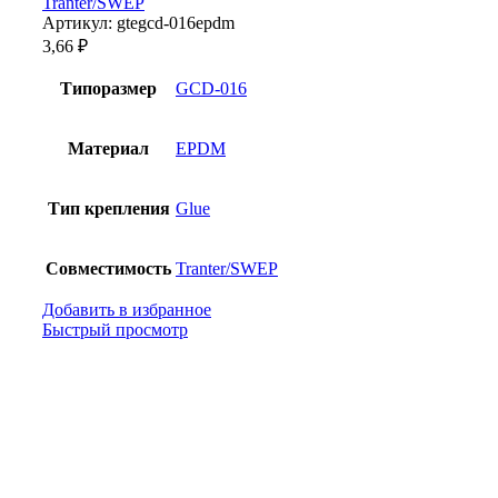
Tranter/SWEP
Артикул:
gtegcd-016epdm
3,66
₽
Типоразмер
GCD-016
Материал
EPDM
Тип крепления
Glue
Совместимость
Tranter/SWEP
Добавить в избранное
Быстрый просмотр