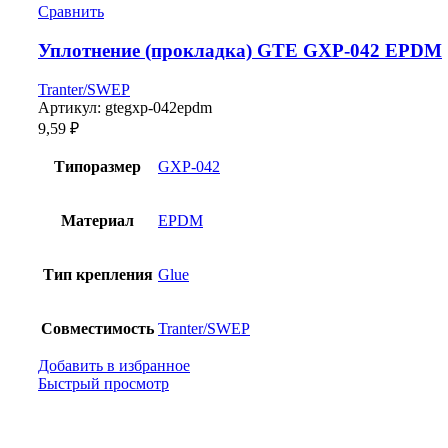
Сравнить
Уплотнение (прокладка) GTE GXP-042 EPDM
Tranter/SWEP
Артикул:
gtegxp-042epdm
9,59
₽
Типоразмер
GXP-042
Материал
EPDM
Тип крепления
Glue
Совместимость
Tranter/SWEP
Добавить в избранное
Быстрый просмотр