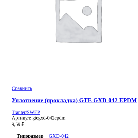
Сравнить
Уплотнение (прокладка) GTE GXD-042 EPDM
Tranter/SWEP
Артикул:
gtegxd-042epdm
9,59
₽
Типоразмер
GXD-042