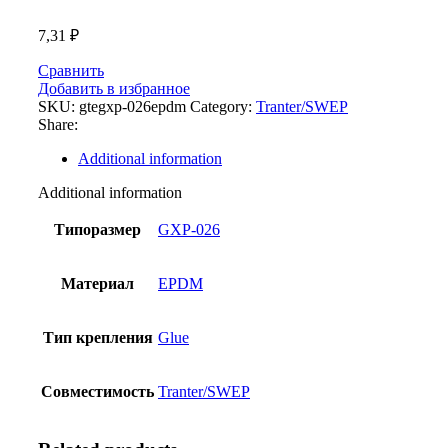
7,31
₽
Сравнить
Добавить в избранное
SKU:
gtegxp-026epdm
Category:
Tranter/SWEP
Share:
Additional information
Additional information
Типоразмер
GXP-026
Материал
EPDM
Тип крепления
Glue
Совместимость
Tranter/SWEP