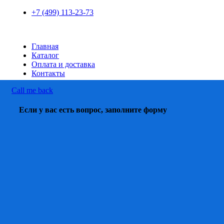
+7 (499) 113-23-73
Главная
Каталог
Оплата и доставка
Контакты
Call me back
Если у вас есть вопрос, заполните форму