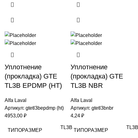
Уплотнение
Уплотнение
(прокладка) GTE
(прокладка) GTE
TL3B EPDMP (HT)
TL3B NBR
Alfa Laval
Alfa Laval
Артикул:
gtetl3bepdmp (ht)
Артикул:
gtetl3bnbr
4953,00
₽
4,24
₽
TL3B
TL3
ТИПОРАЗМЕР
ТИПОРАЗМЕР