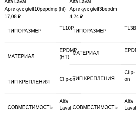
Alfa Laval
Alfa Laval
Артикул:
gtetl10pepdmp (ht)
Артикул:
gtetl3bepdm
17,08
₽
4,24
₽
TL10P
TL3
ТИПОРАЗМЕР
ТИПОРАЗМЕР
EPDMP
EPD
МАТЕРИАЛ
МАТЕРИАЛ
(HT)
Clip-
ТИП КРЕПЛЕНИЯ
Clip-on
on
ТИП КРЕПЛЕНИЯ
Alfa
Alfa
СОВМЕСТИМОСТЬ
СОВМЕСТИМОСТЬ
Laval
Lava