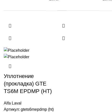
Уплотнение
(прокладка) GTE
TS6M EPDMP (HT)
Alfa Laval
Артикул:
gtets6mepdmp (ht)