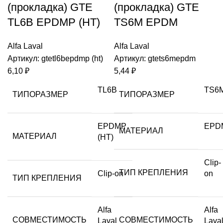
(прокладка) GTE
(прокладка) GTE
TL6B EPDMP (HT)
TS6M EPDM
Alfa Laval
Alfa Laval
Артикул:
gtetl6bepdmp (ht)
Артикул:
gtets6mepdm
6,10
₽
5,44
₽
TL6B
TS6
ТИПОРАЗМЕР
ТИПОРАЗМЕР
EPDMP
EPD
МАТЕРИАЛ
МАТЕРИАЛ
(HT)
Clip-
ТИП КРЕПЛЕНИЯ
Clip-on
on
ТИП КРЕПЛЕНИЯ
Alfa
Alfa
СОВМЕСТИМОСТЬ
СОВМЕСТИМОСТЬ
Laval
Lava