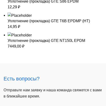
Уплотнение (прокладка) GTE S86 EPDM
12,29
₽
Уплотнение (прокладка) GTE T6B EPDMP (HT)
14,95
₽
Уплотнение (прокладка) GTE NT150L EPDM
7449,00
₽
Есть вопросы?
Отправьте нам заявку и наша команда свяжется с вами
в ближайшее время.