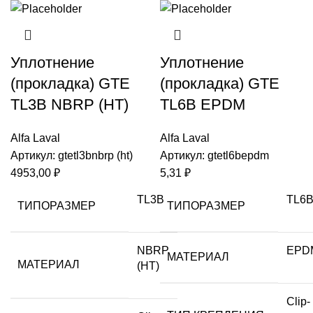
Уплотнение
Уплотнение
(прокладка) GTE
(прокладка) GTE
TL3B NBRP (HT)
TL6B EPDM
Alfa Laval
Alfa Laval
Артикул:
gtetl3bnbrp (ht)
Артикул:
gtetl6bepdm
4953,00
₽
5,31
₽
TL3B
TL6
ТИПОРАЗМЕР
ТИПОРАЗМЕР
NBRP
EPD
МАТЕРИАЛ
МАТЕРИАЛ
(HT)
Clip-