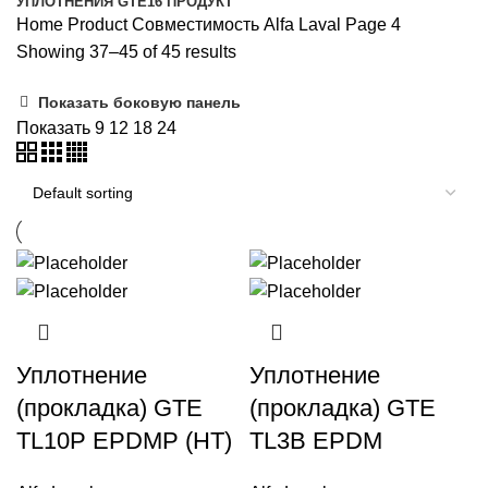
УПЛОТНЕНИЯ GTE
16 ПРОДУКТ
Home
Product Совместимость
Alfa Laval
Page 4
Showing 37–45 of 45 results
Показать боковую панель
Показать
9
12
18
24
Уплотнение
Уплотнение
(прокладка) GTE
(прокладка) GTE
TL10P EPDMP (HT)
TL3B EPDM