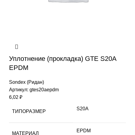
Уплотнение (прокладка) GTE S20A
EPDM
Sondex (Ридан)
Артикул:
gtes20aepdm
6,02
₽
S20A
ТИПОРАЗМЕР
EPDM
МАТЕРИАЛ