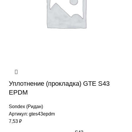
Уплотнение (прокладка) GTE S43
EPDM
Sondex (Ридан)
Артикул:
gtes43epdm
7,53
₽