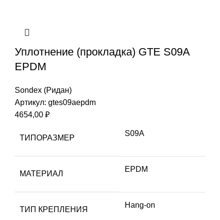
Уплотнение (прокладка) GTE S09A
EPDM
Sondex (Ридан)
Артикул:
gtes09aepdm
4654,00
₽
S09A
ТИПОРАЗМЕР
EPDM
МАТЕРИАЛ
Hang-on
ТИП КРЕПЛЕНИЯ