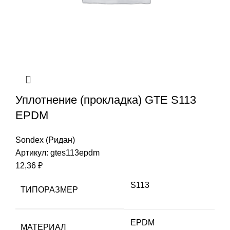
Уплотнение (прокладка) GTE S113
EPDM
Sondex (Ридан)
Артикул:
gtes113epdm
12,36
₽
S113
ТИПОРАЗМЕР
EPDM
МАТЕРИАЛ