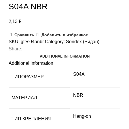
S04A NBR
2,13
₽
Сравнить
Добавить в избранное
SKU:
gtes04anbr
Category:
Sondex (Ридан)
Share:
ADDITIONAL INFORMATION
Additional information
S04A
ТИПОРАЗМЕР
NBR
МАТЕРИАЛ
Hang-on
ТИП КРЕПЛЕНИЯ