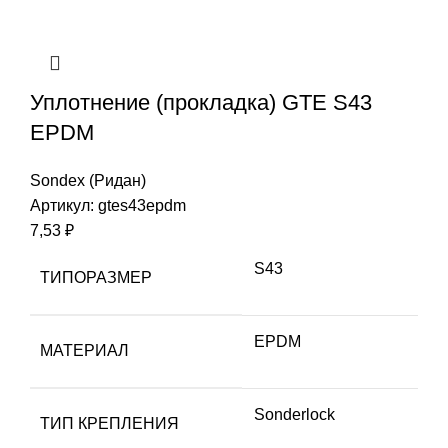
Уплотнение (прокладка) GTE S43
EPDM
Sondex (Ридан)
Артикул:
gtes43epdm
7,53
₽
S43
ТИПОРАЗМЕР
EPDM
МАТЕРИАЛ
Sonderlock
ТИП КРЕПЛЕНИЯ