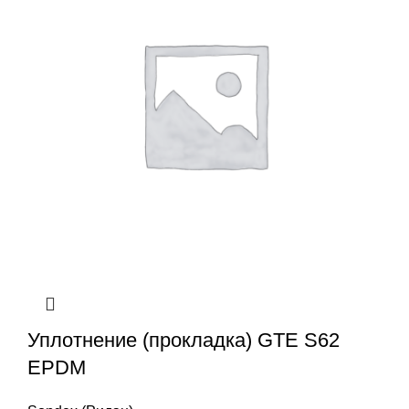
Уплотнение (прокладка) GTE S62
EPDM