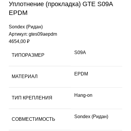
Уплотнение (прокладка) GTE S09A
EPDM
Sondex (Ридан)
Артикул:
gtes09aepdm
4654,00
₽
S09A
ТИПОРАЗМЕР
EPDM
МАТЕРИАЛ
Hang-on
ТИП КРЕПЛЕНИЯ
Sondex (Ридан)
СОВМЕСТИМОСТЬ