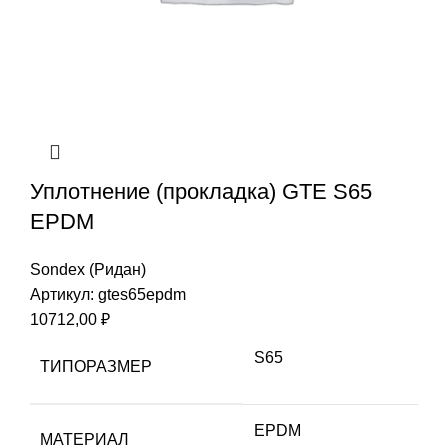
Уплотнение (прокладка) GTE S65
EPDM
Sondex (Ридан)
Артикул:
gtes65epdm
10712,00
₽
S65
ТИПОРАЗМЕР
EPDM
МАТЕРИАЛ