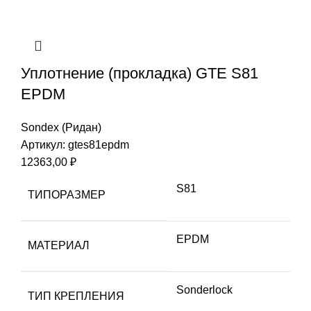
Уплотнение (прокладка) GTE S81
EPDM
Sondex (Ридан)
Артикул:
gtes81epdm
12363,00
₽
S81
ТИПОРАЗМЕР
EPDM
МАТЕРИАЛ
Sonderlock
ТИП КРЕПЛЕНИЯ