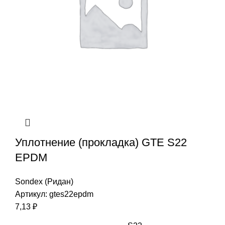
Уплотнение (прокладка) GTE S22
EPDM
Sondex (Ридан)
Артикул:
gtes22epdm
7,13
₽