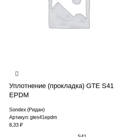
Уплотнение (прокладка) GTE S41
EPDM
Sondex (Ридан)
Артикул:
gtes41epdm
8,33
₽
S41