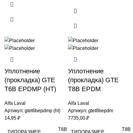
Уплотнение
Уплотнение
(прокладка) GTE
(прокладка) GTE
T6B EPDMP (HT)
T8B EPDM
Alfa Laval
Alfa Laval
Артикул:
gtet6bepdmp (ht)
Артикул:
gtet8bepdm
14,95
₽
7735,00
₽
T6B
T8B
ТИПОРАЗМЕР
ТИПОРАЗМЕР