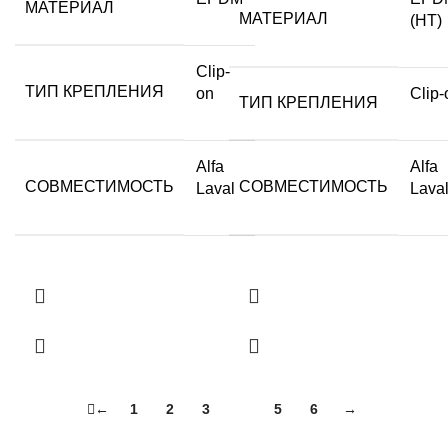
МАТЕРИАЛ
МАТЕРИАЛ
(HT)
Clip-
ТИП КРЕПЛЕНИЯ
on
Clip-
ТИП КРЕПЛЕНИЯ
Alfa
Alfa
СОВМЕСТИМОСТЬ
СОВМЕСТИМОСТЬ
Laval
Lava
←
1
2
3
4
5
6
→