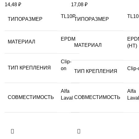
14,48
₽
17,08
₽
TL10P
TL1
ТИПОРАЗМЕР
ТИПОРАЗМЕР
EPDM
EPD
МАТЕРИАЛ
МАТЕРИАЛ
(HT)
Clip-
ТИП КРЕПЛЕНИЯ
on
Clip-
ТИП КРЕПЛЕНИЯ
Alfa
Alfa
СОВМЕСТИМОСТЬ
СОВМЕСТИМОСТЬ
Laval
Lava