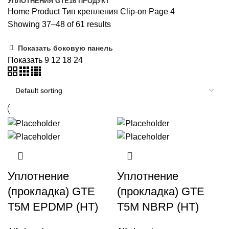
УПЛОТНЕНИЯ GTE
16 ПРОДУКТ
Home
Product Тип крепления
Clip-on
Page 4
Showing 37–48 of 61 results
Показать боковую панель
Показать
9
12
18
24
Уплотнение
Уплотнение
(прокладка) GTE
(прокладка) GTE
T5M EPDMP (HT)
T5M NBRP (HT)