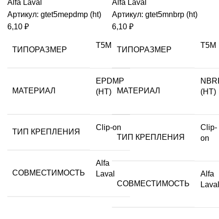
Alfa Laval
Alfa Laval
Артикул:
gtet5mepdmp (ht)
Артикул:
gtet5mnbrp (ht)
6,10
₽
6,10
₽
T5M
T5M
ТИПОРАЗМЕР
ТИПОРАЗМЕР
EPDMP
NBR
МАТЕРИАЛ
МАТЕРИАЛ
(HT)
(HT)
Clip-on
Clip-
ТИП КРЕПЛЕНИЯ
ТИП КРЕПЛЕНИЯ
on
Alfa
СОВМЕСТИМОСТЬ
Laval
Alfa
СОВМЕСТИМОСТЬ
Lava