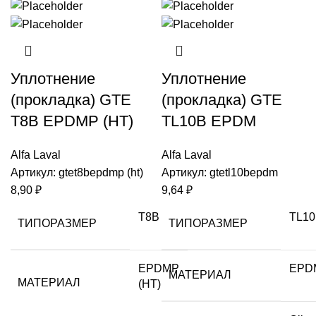
Уплотнение
Уплотнение
(прокладка) GTE
(прокладка) GTE
T8B EPDMP (HT)
TL10B EPDM
Alfa Laval
Alfa Laval
Артикул:
gtet8bepdmp (ht)
Артикул:
gtetl10bepdm
8,90
₽
9,64
₽
T8B
TL1
ТИПОРАЗМЕР
ТИПОРАЗМЕР
EPDMP
EPD
МАТЕРИАЛ
МАТЕРИАЛ
(HT)