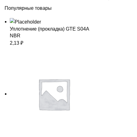
Популярные товары
Уплотнение (прокладка) GTE S04A
NBR
2,13
₽