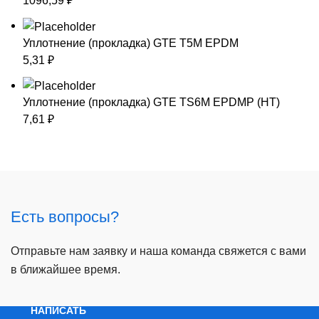
1096,59
₽
Уплотнение (прокладка) GTE T5M EPDM
5,31
₽
Уплотнение (прокладка) GTE TS6M EPDMP (HT)
7,61
₽
Есть вопросы?
Отправьте нам заявку и наша команда свяжется с вами
в ближайшее время.
НАПИСАТЬ