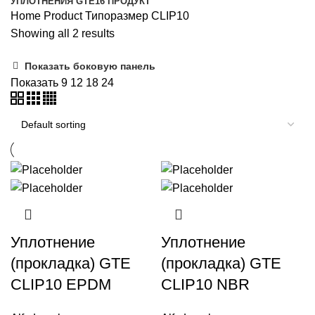
УПЛОТНЕНИЯ GTE
16 ПРОДУКТ
Home
Product Типоразмер
CLIP10
Showing all 2 results
Показать боковую панель
Показать
9
12
18
24
Уплотнение
Уплотнение
(прокладка) GTE
(прокладка) GTE
CLIP10 EPDM
CLIP10 NBR