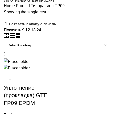
УПЛОТНЕНИЯ GTE
16 ПРОДУКТ
Home
Product Типоразмер
FP09
Showing the single result
Показать боковую панель
Показать
9
12
18
24
Уплотнение
(прокладка) GTE
FP09 EPDM