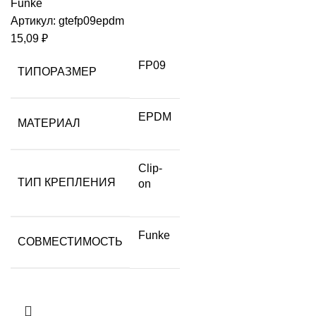
Funke
Артикул:
gtefp09epdm
15,09
₽
FP09
ТИПОРАЗМЕР
EPDM
МАТЕРИАЛ
Clip-
ТИП КРЕПЛЕНИЯ
on
Funke
СОВМЕСТИМОСТЬ