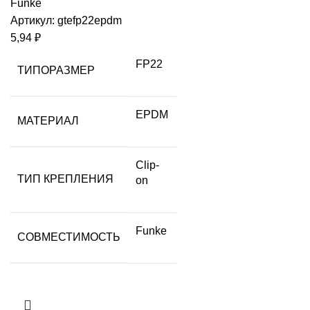
Funke
Артикул:
gtefp22epdm
5,94
₽
FP22
ТИПОРАЗМЕР
EPDM
МАТЕРИАЛ
Clip-
ТИП КРЕПЛЕНИЯ
on
Funke
СОВМЕСТИМОСТЬ