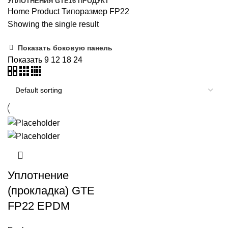
УПЛОТНЕНИЯ GTE
16 ПРОДУКТ
Home
Product Типоразмер
FP22
Showing the single result
Показать боковую панель
Показать
9
12
18
24
Уплотнение
(прокладка) GTE
FP22 EPDM