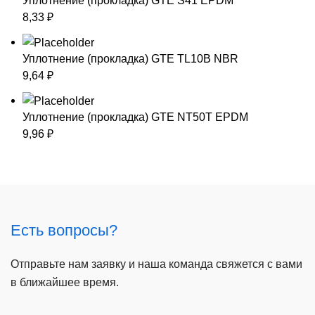
Уплотнение (прокладка) GTE S41 EPDM
8,33
₽
Уплотнение (прокладка) GTE TL10B NBR
9,64
₽
Уплотнение (прокладка) GTE NT50T EPDM
9,96
₽
Есть вопросы?
Отправьте нам заявку и наша команда свяжется с вами
в ближайшее время.