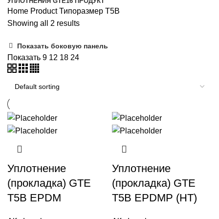
УПЛОТНЕНИЯ GTE
16 ПРОДУКТ
Home
Product Типоразмер
T5B
Showing all 2 results
Показать боковую панель
Показать
9
12
18
24
Уплотнение
Уплотнение
(прокладка) GTE
(прокладка) GTE
T5B EPDM
T5B EPDMP (HT)