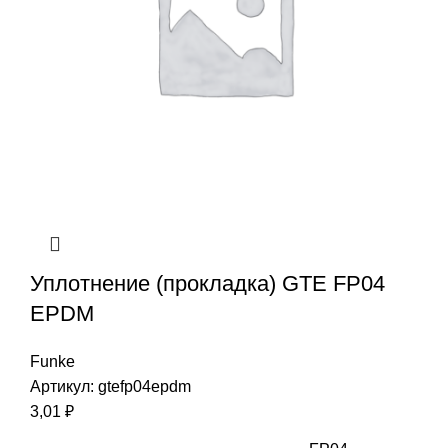
Уплотнение (прокладка) GTE FP04
EPDM
Funke
Артикул:
gtefp04epdm
3,01
₽