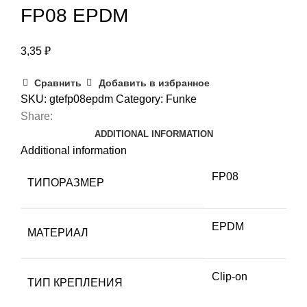
FP08 EPDM
3,35
₽
Сравнить
Добавить в избранное
SKU:
gtefp08epdm
Category:
Funke
Share:
ADDITIONAL INFORMATION
Additional information
FP08
ТИПОРАЗМЕР
EPDM
МАТЕРИАЛ
Clip-on
ТИП КРЕПЛЕНИЯ