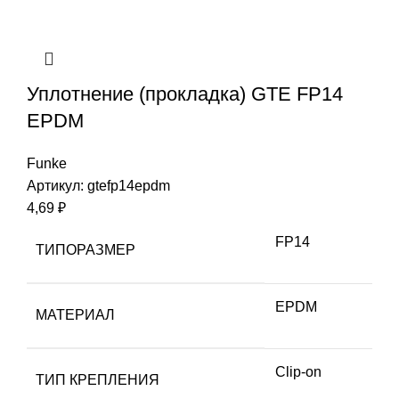
Уплотнение (прокладка) GTE FP14
EPDM
Funke
Артикул:
gtefp14epdm
4,69
₽
FP14
ТИПОРАЗМЕР
EPDM
МАТЕРИАЛ
Clip-on
ТИП КРЕПЛЕНИЯ