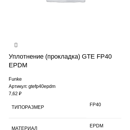
Уплотнение (прокладка) GTE FP40
EPDM
Funke
Артикул:
gtefp40epdm
7,62
₽
FP40
ТИПОРАЗМЕР
EPDM
МАТЕРИАЛ