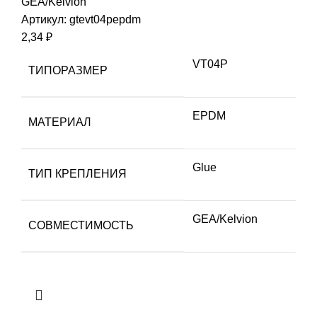
GEA/Kelvion
Артикул:
gtevt04pepdm
2,34
₽
VT04P
ТИПОРАЗМЕР
EPDM
МАТЕРИАЛ
Glue
ТИП КРЕПЛЕНИЯ
GEA/Kelvion
СОВМЕСТИМОСТЬ