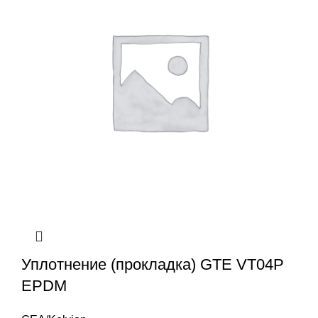
Уплотнение (прокладка) GTE VT04P
EPDM