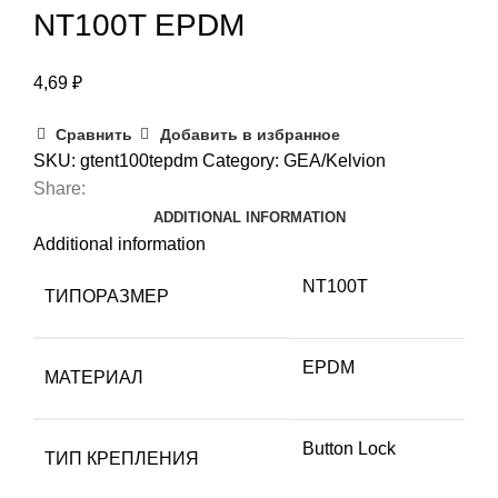
NT100T EPDM
4,69
₽
Сравнить
Добавить в избранное
SKU:
gtent100tepdm
Category:
GEA/Kelvion
Share:
ADDITIONAL INFORMATION
Additional information
NT100T
ТИПОРАЗМЕР
EPDM
МАТЕРИАЛ
Button Lock
ТИП КРЕПЛЕНИЯ