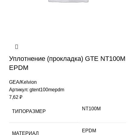
Уплотнение (прокладка) GTE NT100M
EPDM
GEA/Kelvion
Артикул:
gtent100mepdm
7,62
₽
NT100M
ТИПОРАЗМЕР
EPDM
МАТЕРИАЛ