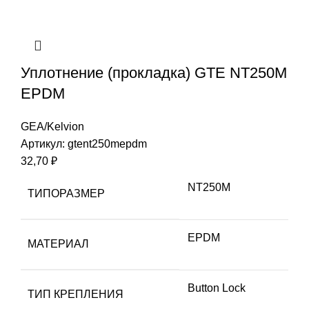
Уплотнение (прокладка) GTE NT250M
EPDM
GEA/Kelvion
Артикул:
gtent250mepdm
32,70
₽
NT250M
ТИПОРАЗМЕР
EPDM
МАТЕРИАЛ
Button Lock
ТИП КРЕПЛЕНИЯ