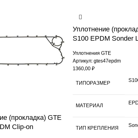
Уплотнение (прокла
S100 EPDM Sonder 
Уплотнения GTE
Артикул:
gtes47epdm
1360,00
₽
S10
ТИПОРАЗМЕР
EP
МАТЕРИАЛ
ие (прокладка) GTE
Son
M Clip-on
ТИП КРЕПЛЕНИЯ