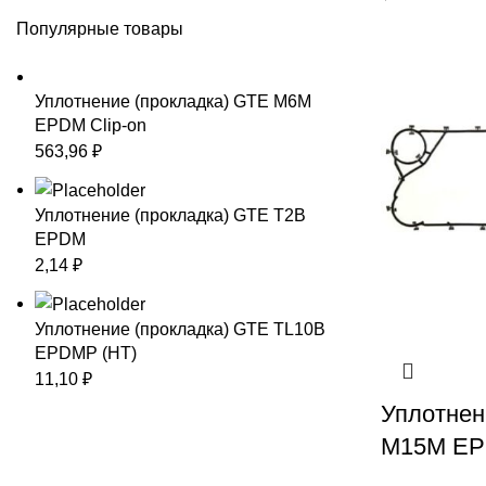
Популярные товары
Уплотнение (прокладка) GTE М6M
EPDM Clip-on
563,96
₽
Уплотнение (прокладка) GTE T2B
EPDM
2,14
₽
Уплотнение (прокладка) GTE TL10B
EPDMP (HT)
11,10
₽
Уплотнен
M15M EPD