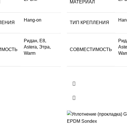
Л
МАТЕРИАЛ
Hang-on
Han
ЛЕНИЯ
ТИП КРЕПЛЕНИЯ
Ридан, Е8,
Рид
Astera, Этра,
Aste
ИМОСТЬ
СОВМЕСТИМОСТЬ
Warm
War