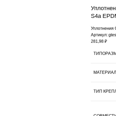
Уплотнен
S4a EPD
Уплотнения
Артикул:
gte
281,98
₽
ТИПОРАЗ
МАТЕРИА
ТИП КРЕП
СОВМЕСТ