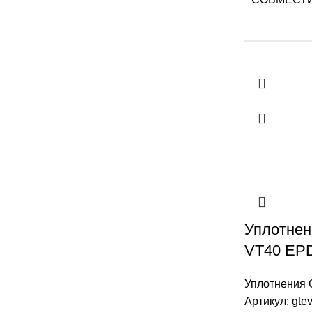
Уплотнен
VT40 EPD
Уплотнения
Артикул:
gte