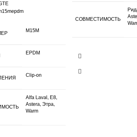
 GTE
Рид
m15mepdm
Aste
СОВМЕСТИМОСТЬ
War
M15M
МЕР
EPDM
Л
Clip-on
ЛЕНИЯ
Alfa Laval, Е8,
Astera, Этра,
ИМОСТЬ
Warm