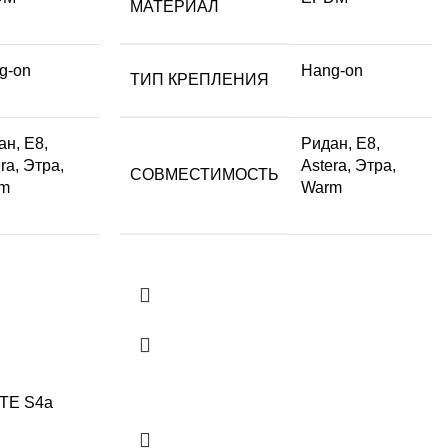
МАТЕРИАЛ
g-on
Hang-on
ТИП КРЕПЛЕНИЯ
ан, Е8,
Ридан, Е8,
ra, Этра,
Astera, Этра,
СОВМЕСТИМОСТЬ
m
Warm