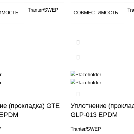
Tranter/SWEP
Tr
ИМОСТЬ
СОВМЕСТИМОСТЬ
ие (прокладка) GTE
Уплотнение (прокла
 EPDM
GLP-013 EPDM
P
Tranter/SWEP