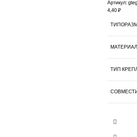
Артикул:
gte
4,40
₽
ТИПОРАЗ
МАТЕРИА
ТИП КРЕП
СОВМЕСТ