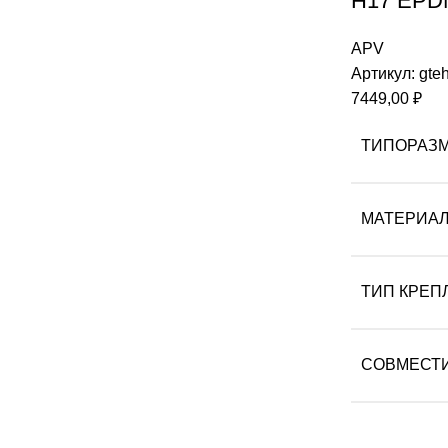
H17 EPD
APV
Артикул:
gte
7449,00
₽
ТИПОРАЗ
МАТЕРИА
ТИП КРЕП
СОВМЕСТ