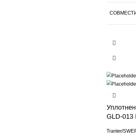
СОВМЕСТ
Уплотнен
GLD-013
Tranter/SWE