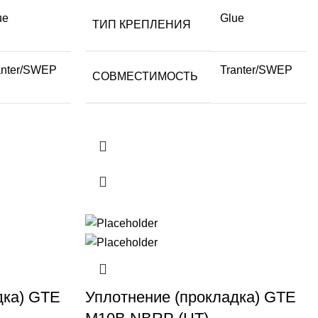
ue
Glue
ТИП КРЕПЛЕНИЯ
anter/SWEP
Tranter/SWEP
СОВМЕСТИМОСТЬ
дка) GTE
Уплотнение (прокладка) GTE