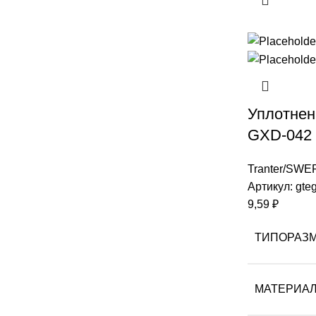
Уплотнен
GXD-042
Tranter/SWE
Артикул:
gte
9,59
₽
ТИПОРАЗ
МАТЕРИА