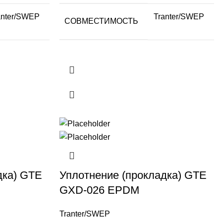
anter/SWEP
Tranter/SWEP
СОВМЕСТИМОСТЬ
дка) GTE
Уплотнение (прокладка) GTE
GXD-026 EPDM
Tranter/SWEP