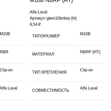
M10B NBRP (HT)
Alfa Laval
Артикул:
gtem10bnbrp (ht)
6,54
₽
M10B
M10B
ТИПОРАЗМЕР
NBR
NBRP (HT)
МАТЕРИАЛ
Clip-on
Clip-on
ТИП КРЕПЛЕНИЯ
Alfa Laval
Alfa Laval
СОВМЕСТИМОСТЬ