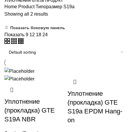
УПЛОТНЕНИЯ GTE
16 ПРОДУКТ
Home
Product Типоразмер
S19a
Showing all 2 results
Показать боковую панель
Показать
9
12
18
24
Уплотнение
Уплотнение
(прокладка) GTE
(прокладка) GTE
S19a EPDM Hang-
S19A NBR
on