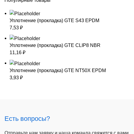
Популярные товары
Уплотнение (прокладка) GTE S43 EPDM
7,53
₽
Уплотнение (прокладка) GTE CLIP8 NBR
11,16
₽
Уплотнение (прокладка) GTE NT50X EPDM
3,93
₽
Есть вопросы?
Отправьте нам заявку и наша команда свяжется с вами