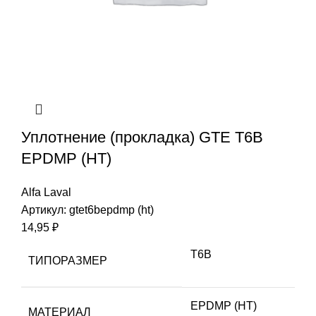
Уплотнение (прокладка) GTE T6B
EPDMP (HT)
Alfa Laval
Артикул:
gtet6bepdmp (ht)
14,95
₽
T6B
ТИПОРАЗМЕР
EPDMP (HT)
МАТЕРИАЛ