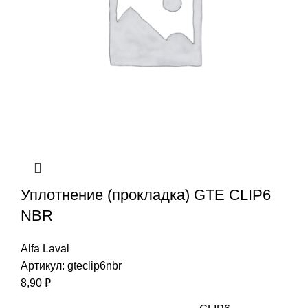
Уплотнение (прокладка) GTE CLIP6
NBR
Alfa Laval
Артикул:
gteclip6nbr
8,90
₽