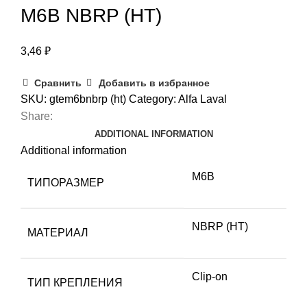
M6B NBRP (HT)
3,46
₽
Сравнить
Добавить в избранное
SKU:
gtem6bnbrp (ht)
Category:
Alfa Laval
Share:
ADDITIONAL INFORMATION
Additional information
M6B
ТИПОРАЗМЕР
NBRP (HT)
МАТЕРИАЛ
Clip-on
ТИП КРЕПЛЕНИЯ