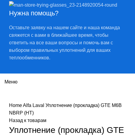
Нужна помощь?
Оставьте заявку на нашем сайте и наша команда
свяжется с вами в ближайшее время, чтобы
ответить на все ваши вопросы и помочь вам с
выбором правильных уплотнений для ваших
теплообменников.
Меню
Нажмите, чтобы увеличить
Home
Alfa Laval
Уплотнение (прокладка) GTE M6B
NBRP (HT)
Назад к товарам
Уплотнение (прокладка) GTE