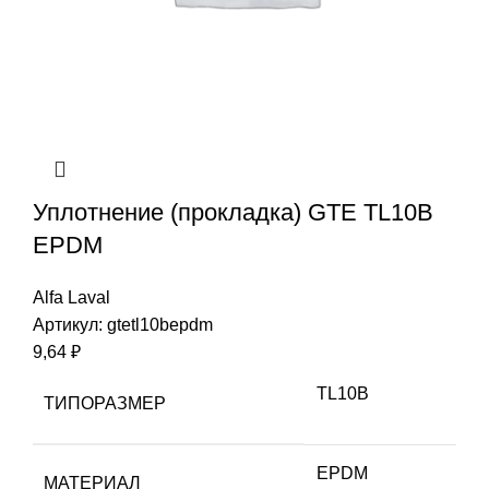
Уплотнение (прокладка) GTE TL10B
EPDM
Alfa Laval
Артикул:
gtetl10bepdm
9,64
₽
TL10B
ТИПОРАЗМЕР
EPDM
МАТЕРИАЛ