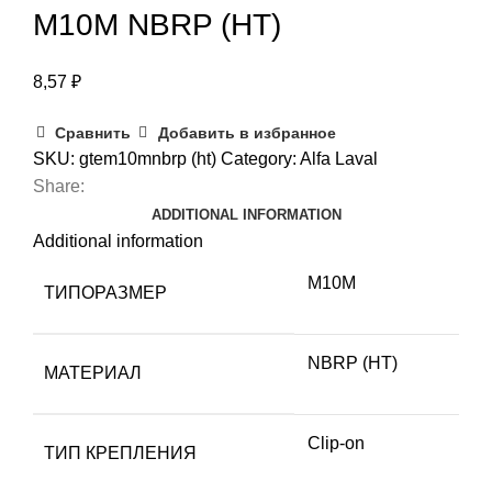
M10M NBRP (HT)
8,57
₽
Сравнить
Добавить в избранное
SKU:
gtem10mnbrp (ht)
Category:
Alfa Laval
Share:
ADDITIONAL INFORMATION
Additional information
M10M
ТИПОРАЗМЕР
NBRP (HT)
МАТЕРИАЛ
Clip-on
ТИП КРЕПЛЕНИЯ